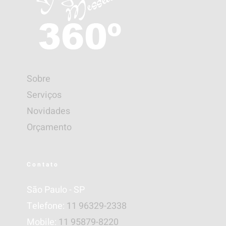
Sobre
Serviços
Novidades
Orçamento
Contato
São Paulo - SP
Telefone:
11 96329-2338
Mobile:
11 95879-8220