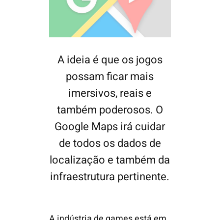
A ideia é que os jogos
possam ficar mais
imersivos, reais e
também poderosos. O
Google Maps irá cuidar
de todos os dados de
localização e também da
infraestrutura pertinente.
A indústria de games está em