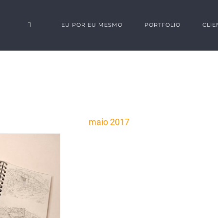
⠀
EU POR EU MESMO
PORTFOLIO
CLIE
maio 2017