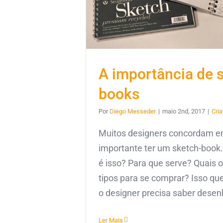
A importância de 
books
Por
Diego Messeder
|
maio 2nd, 2017
|
Cria
Muitos designers concordam em
importante ter um sketch-book
é isso? Para que serve? Quais 
tipos para se comprar? Isso que
o designer precisa saber desen
Ler Mais