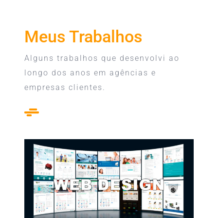
Meus Trabalhos
Alguns trabalhos que desenvolvi ao
longo dos anos em agências e
empresas clientes.