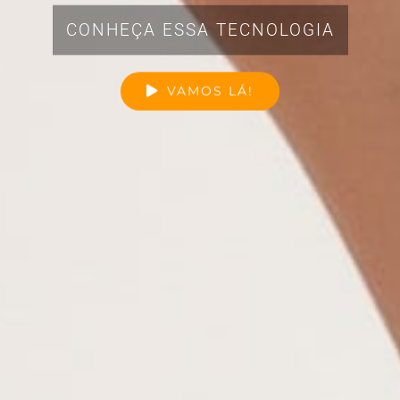
VEJA ALGUNS DOS MEUS
PRINCIPAIS TRABALHOS
vAMOS LÁ