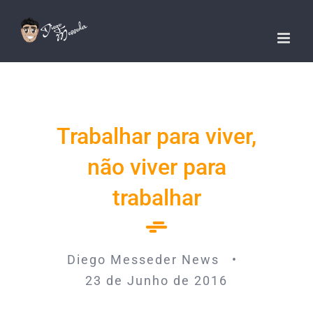
Ir
para
o
conteúdo
Trabalhar para viver,
não viver para
trabalhar
Diego Messeder News •
23 de Junho de 2016