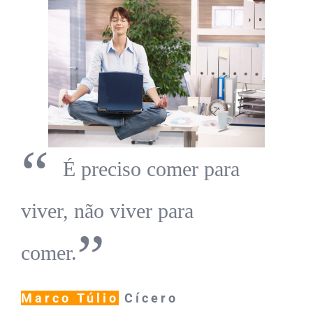
“
É preciso comer para
viver, não viver para
”
comer.
Marco Túlio
Cícero