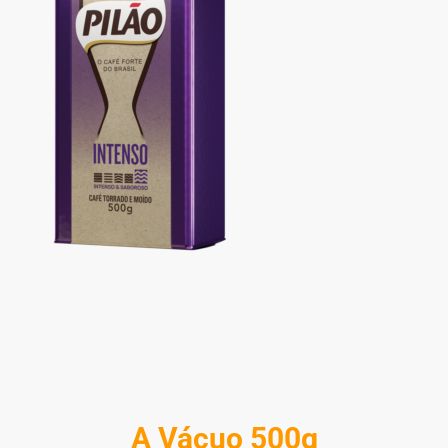
A Vácuo 500g