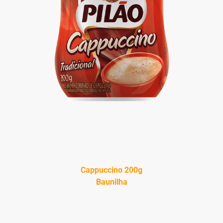
Cappuccino 200g
Baunilha