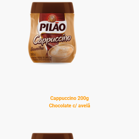
Cappuccino 200g
Chocolate c/ avelã