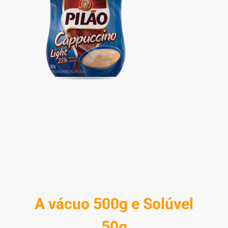
A vácuo 500g e Solúvel
50g