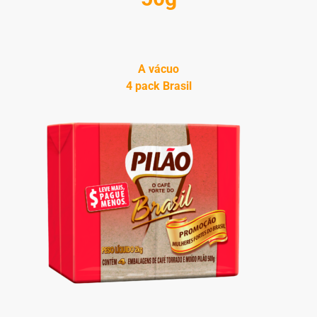
A vácuo
4 pack Brasil