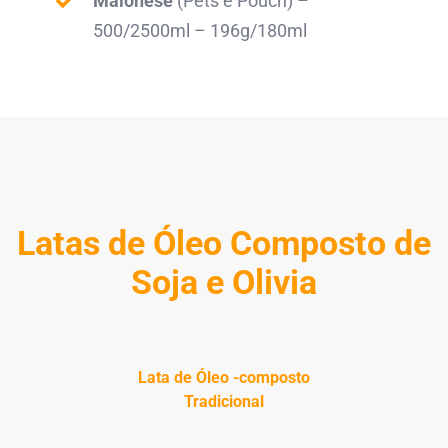
Maionese
(Pets e Pouch) –
500/2500ml – 196g/180ml
Latas de Óleo Composto de
Soja e Olivia
Lata de Óleo -composto
Tradicional