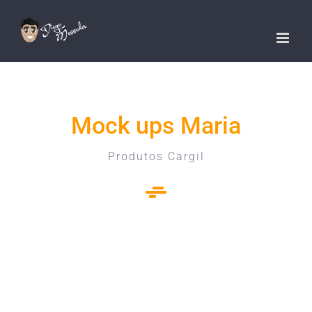
Ir
para
o
conteúdo
Mock ups Maria
Produtos Cargil