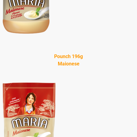
Pounch 196g
Maionese