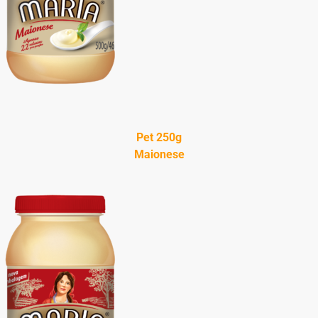
Pet 250g
Maionese